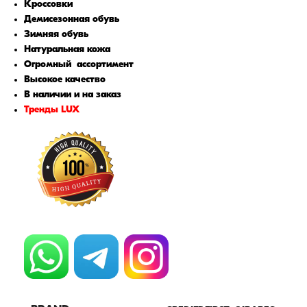
Кроссовки
Демисезонная обувь
Зимняя обувь
Натуральная кожа
Огромный ассортимент
Высокое качество
В наличии и на заказ
Тренды LUX