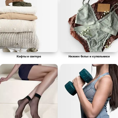
Кофты и свитера
Нижнее белье и купальники