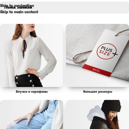
Skip to navigation
Skip to main content
Блузки и сарафаны
Большие размеры