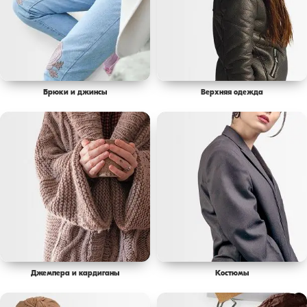
Брюки и джинсы
Верхняя одежда
Джемпера и кардиганы
Костюмы