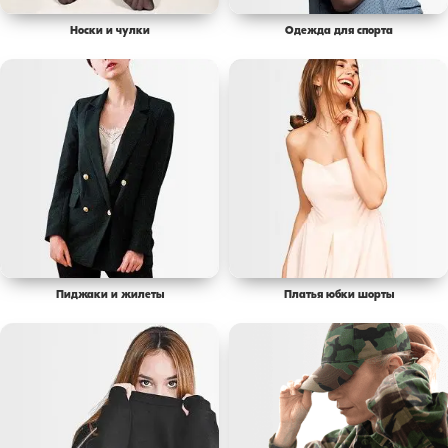
Носки и чулки
Одежда для спорта
Пиджаки и жилеты
Платья юбки шорты