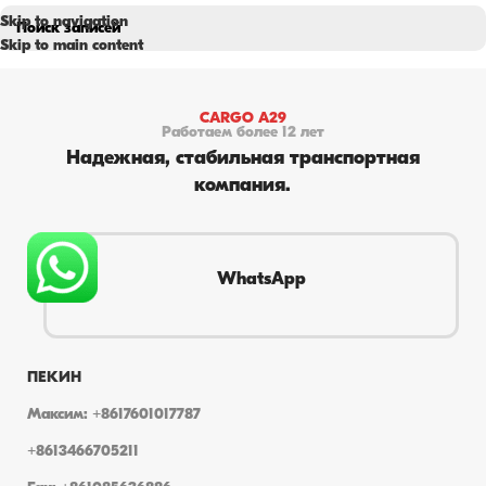
Skip to navigation
Skip to main content
CARGO A29
Работаем более 12 лет
Надежная, стабильная транспортная
компания.
WhatsApp
ПЕКИН
Максим: +8617601017787
+8613466705211