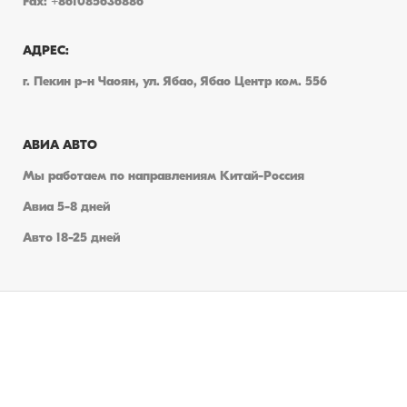
Fax: +861085636886
АДРЕС:
г. Пекин р-н Чаоян, ул. Ябао, Ябао Центр ком. 556
АВИА АВТО
Мы работаем по направлениям Китай-Россия
Авиа 5-8 дней
Авто 18-25 дней